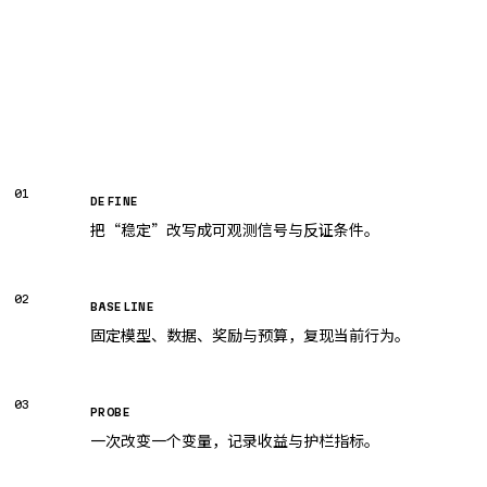
01
DEFINE
把“稳定”改写成可观测信号与反证条件。
02
BASELINE
固定模型、数据、奖励与预算，复现当前行为。
03
PROBE
一次改变一个变量，记录收益与护栏指标。