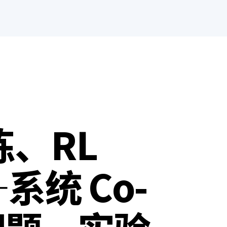
练、RL
—系统 Co-