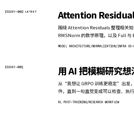
Attention Resid
ESSAY-002
LATEST
围绕 Attention Residuals 
RMSNorm 的数学原理，以及 Full 与 
MODEL ARCHITECTURE
NORMALIZATION
INFRA CO-
用 AI 把模糊研究
ESSAY-001
从“我想让 GRPO 训练更稳定”出发
件，直到一句直觉变成可以检查、执
RL POST-TRAINING
RESEARCH WORKFLOW