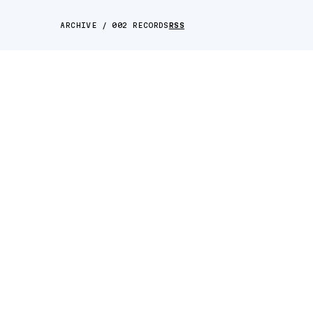
ARCHIVE / 002 RECORDS
RSS