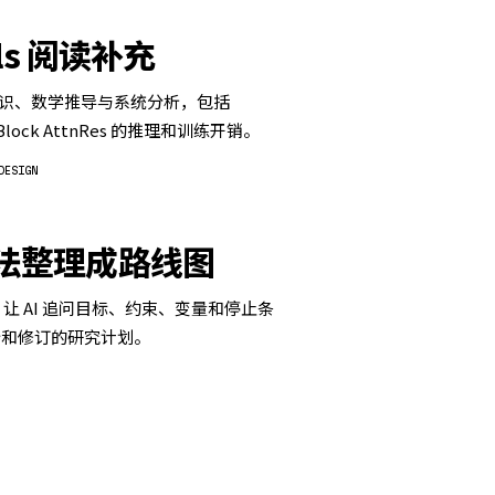
uals 阅读补充
整理相关知识、数学推导与系统分析，包括
Block AttnRes 的推理和训练开销。
DESIGN
想法整理成路线图
，让 AI 追问目标、约束、变量和停止条
行和修订的研究计划。