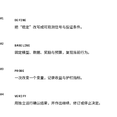
01
DEFINE
把“稳定”改写成可观测信号与反证条件。
02
BASELINE
固定模型、数据、奖励与预算，复现当前行为。
03
PROBE
一次改变一个变量，记录收益与护栏指标。
04
VERIFY
用独立运行确认结果，并作出继续、修订或停止决定。