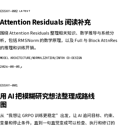
ESSAY-002
LATEST
Attention Residuals 阅读补充
围绕 Attention Residuals 整理相关知识、数学推导与系统分
析，包括 RMSNorm 的数学原理，以及 Full 与 Block AttnRes
的推理和训练开销。
MODEL ARCHITECTURE
NORMALIZATION
INFRA CO-DESIGN
↗
2026-08-05
ESSAY-001
用 AI 把模糊研究想法整理成路线
图
从“我想让 GRPO 训练更稳定”出发，让 AI 追问目标、约束、
变量和停止条件，直到一句直觉变成可以检查、执行和修订的